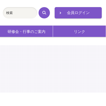
会員ログイン
検
索
研修会・行事のご案内
リンク