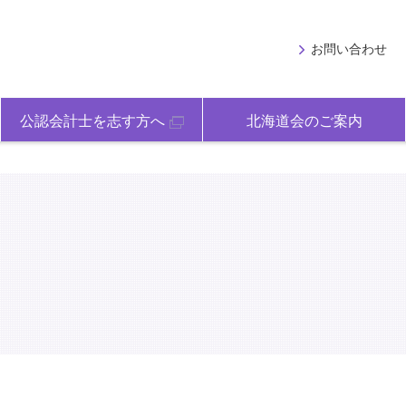
お問い合わせ
公認会計士を志す方へ
北海道会のご案内