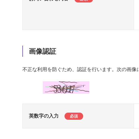
画像認証
不正な利用を防ぐため、認証を行います。次の画像
英数字の入力
必須